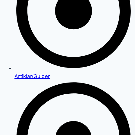
Artiklar/Guider