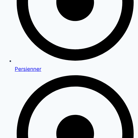
Persienner