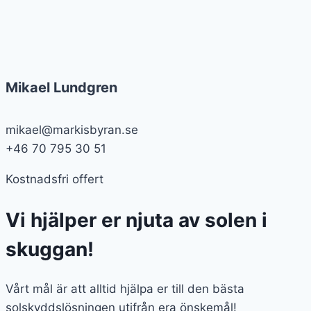
Mikael Lundgren
mikael@markisbyran.se
+46 70 795 30 51
Kostnadsfri offert
Vi hjälper er njuta av solen i
skuggan!
Vårt mål är att alltid hjälpa er till den bästa
solskyddslösningen utifrån era önskemål!