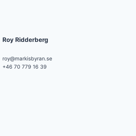
Roy Ridderberg
roy@markisbyran.se
+46 70 779 16 39