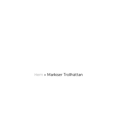
Hem
»
Markiser Trollhättan