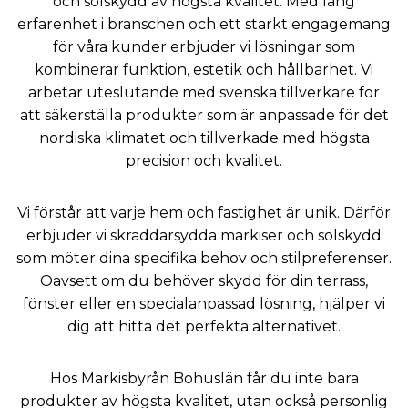
och solskydd av högsta kvalitet. Med lång
erfarenhet i branschen och ett starkt engagemang
för våra kunder erbjuder vi lösningar som
kombinerar funktion, estetik och hållbarhet. Vi
arbetar uteslutande med svenska tillverkare för
att säkerställa produkter som är anpassade för det
nordiska klimatet och tillverkade med högsta
precision och kvalitet.
Vi förstår att varje hem och fastighet är unik. Därför
erbjuder vi skräddarsydda markiser och solskydd
som möter dina specifika behov och stilpreferenser.
Oavsett om du behöver skydd för din terrass,
fönster eller en specialanpassad lösning, hjälper vi
dig att hitta det perfekta alternativet.
Hos Markisbyrån Bohuslän får du inte bara
produkter av högsta kvalitet, utan också personlig