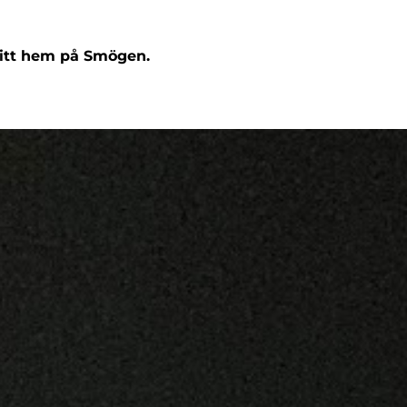
 ditt hem på Smögen.