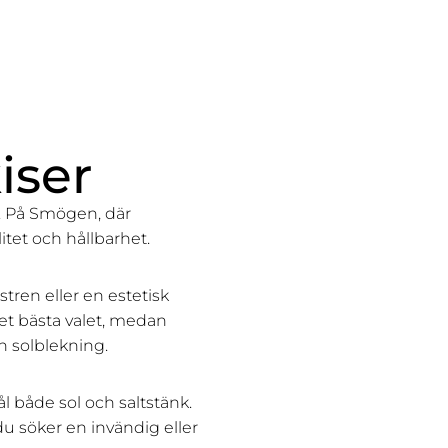
iser
ik. På Smögen, där
itet och hållbarhet.
stren eller en estetisk
et bästa valet, medan
h solblekning.
l både sol och saltstänk.
du söker en invändig eller