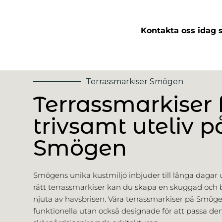
Kontakta oss idag s
Terrassmarkiser Smögen
Terrassmarkiser f
trivsamt uteliv p
Smögen
Smögens unika kustmiljö inbjuder till långa daga
rätt terrassmarkiser kan du skapa en skuggad och b
njuta av havsbrisen. Våra terrassmarkiser på Smöge
funktionella utan också designade för att passa de