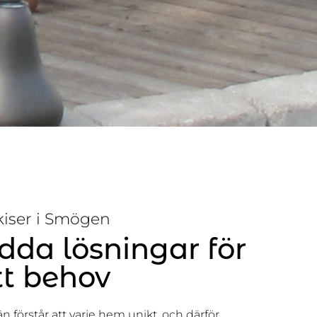
iser i Smögen
da lösningar för
tt behov
 förstår att varje hem unikt, och därför