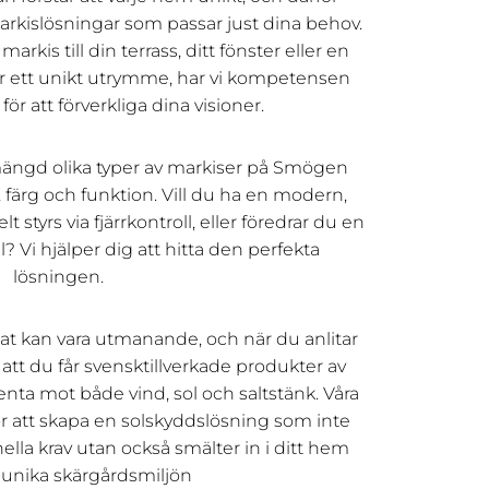
arkislösningar som passar just dina behov.
kis till din terrass, ditt fönster eller en
r ett unikt utrymme, har vi kompetensen
ör att förverkliga dina visioner.
mängd olika typer av markiser på Smögen
 färg och funktion. Vill du ha en modern,
styrs via fjärrkontroll, eller föredrar du en
? Vi hjälper dig att hitta den perfekta
lösningen.
at kan vara utmanande, och när du anlitar
att du får svensktillverkade produkter av
enta mot både vind, sol och saltstänk. Våra
ör att skapa en solskyddslösning som inte
ella krav utan också smälter in i ditt hem
unika skärgårdsmiljön