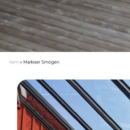
Hem
»
Markiser Smögen