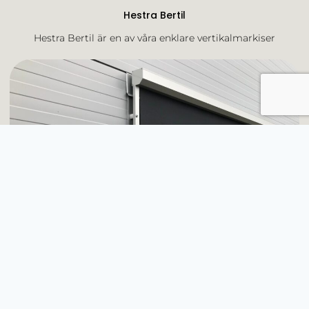
Hestra Bertil
Hestra Bertil är en av våra enklare vertikalmarkiser
Hestra Olle
Vertikalmarkisen Hestra Olle är stabil men ändå enkel att