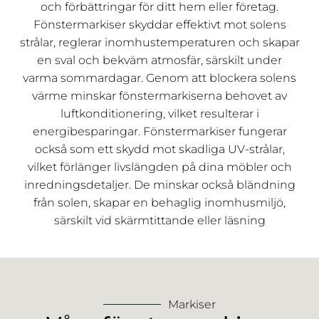
och förbättringar för ditt hem eller företag.
Fönstermarkiser skyddar effektivt mot solens
strålar, reglerar inomhustemperaturen och skapar
en sval och bekväm atmosfär, särskilt under
varma sommardagar. Genom att blockera solens
värme minskar fönstermarkiserna behovet av
luftkonditionering, vilket resulterar i
energibesparingar. Fönstermarkiser fungerar
också som ett skydd mot skadliga UV-strålar,
vilket förlänger livslängden på dina möbler och
inredningsdetaljer. De minskar också bländning
från solen, skapar en behaglig inomhusmiljö,
särskilt vid skärmtittande eller läsning
Markiser