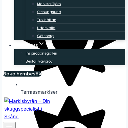
Markiser Tjörn
Stenungsund
Trollhättan
Uddevalla
Göteborg
Om oss
Inspirationsgalleri
Beställ vävprov
Boka hembesök
Terrassmarkiser