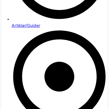
Artiklar/Guider