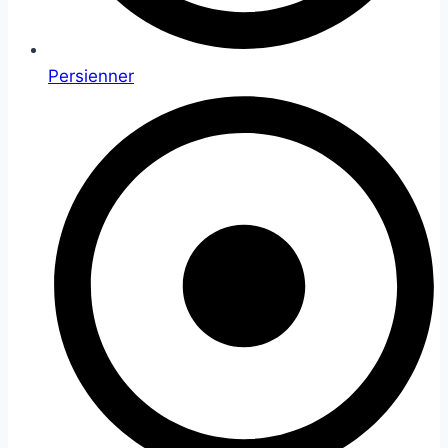
Persienner