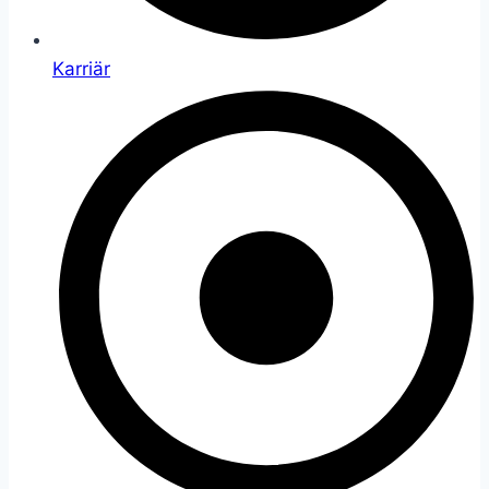
Karriär