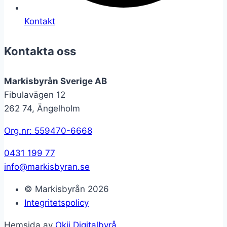
Kontakt
Kontakta oss
Markisbyrån Sverige AB
Fibulavägen 12
262 74, Ängelholm
Org.nr: 559470-6668
0431 199 77
info@markisbyran.se
© Markisbyrån 2026
Integritetspolicy
Hemsida av
Okii Digitalbyrå