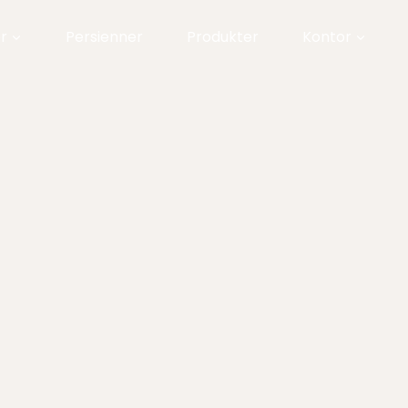
r
Persienner
Produkter
Kontor