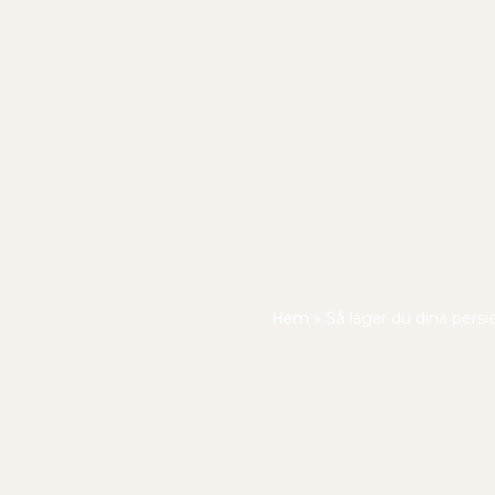
Hem
»
Så lagar du dina pers