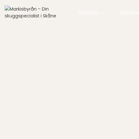
Markiser
Gardine